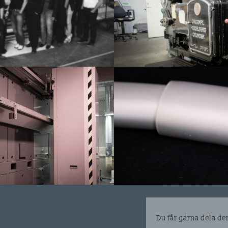
Du får gärna dela de