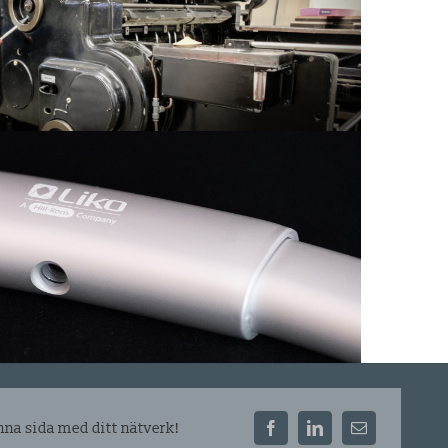
nna sida med ditt nätverk!