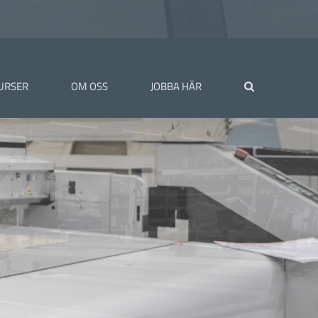
URSER
OM OSS
JOBBA HÄR