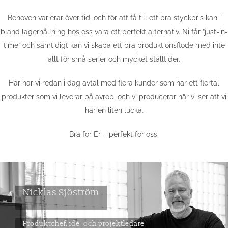
Behoven varierar över tid, och för att få till ett bra styckpris kan i
bland lagerhållning hos oss vara ett perfekt alternativ. Ni får ”just-in-
time” och samtidigt kan vi skapa ett bra produktionsflöde med inte
allt för små serier och mycket ställtider.
Här har vi redan i dag avtal med flera kunder som har ett flertal
produkter som vi leverar på avrop, och vi producerar när vi ser att vi
har en liten lucka.
Bra för Er – perfekt för oss.
Nicklas Sjöström
Produktchef, idé- och projektledare